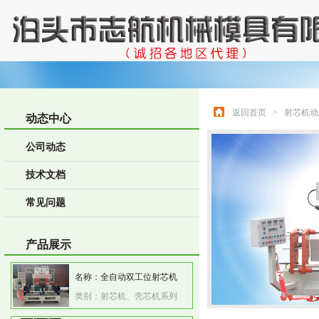
返回首页
>
射芯机动
动态中心
公司动态
技术文档
常见问题
产品展示
名称：
全自动双工位射芯机
类别：
射芯机、壳芯机系列