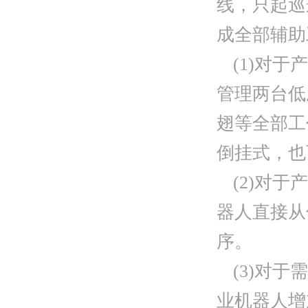
线，只起巡
成全部辅助
(1)对
管理两台低
翅等全部工
倒挂式，也
(2)对
器人直接从
序。
(3)对
业机器人增