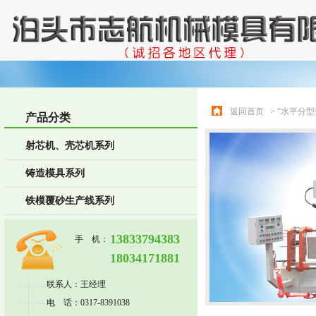
返回首页
> “水平分型
产品分类
射芯机、壳芯机系列
铸造模具系列
铁模覆砂生产线系列
13833794383
手 机：
18034171881
联系人：王经理
电 话：0317-8391038