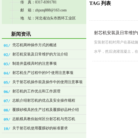
传 真：0317-8391781
TAG 列表
邮 箱：zhjxmj888@163.com
地 址：河北省泊头市西环工业区
射芯机安装及日常维护
新闻资讯
安装射芯机时用户在基础施
壳芯机两种操作方式的概述
水平，然后浇灌混凝土，
射芯机安装及日常维护的方法介绍
制造井盖模具时的注意事项
射芯机生产过程中的9个使用注意事项
关于射芯机操作前及操作中的使用注意事项
射芯机的工作优点和工作原理
志航介绍射芯机的优点及安全操作规程
覆膜砂模具的生产过程及覆膜砂品种介绍
志航模具教你如何区分射芯机与壳芯机
关于射芯机使用覆膜砂的标准要求