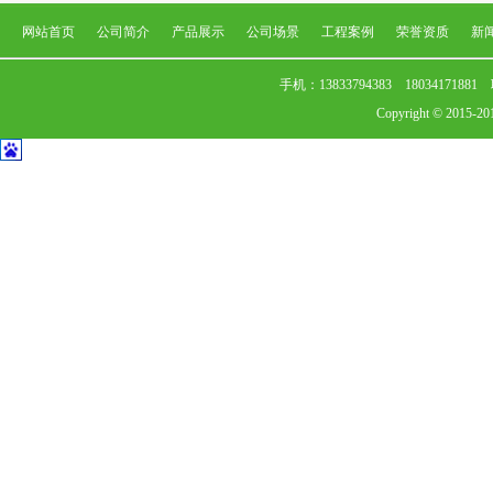
网站首页
公司简介
产品展示
公司场景
工程案例
荣誉资质
新
手机：13833794383 1803417
Copyright © 2